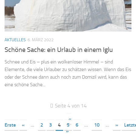
AKTUELLES
6. MÄRZ 2022
Schöne Sache: ein Urlaub in einem Iglu
Schnee und Eis – plus ein wolkenloser Himmel – sind
Elemente, die viele Urlauber zu schätzen wissen. Wenn das Eis
oder der Schnee dann auch noch zum Domizil wird, kann das
eine schöne Sache...
Seite 4 von 14
«
Erste
«
...
2
3
4
5
6
...
10
...
»
Letzt
»