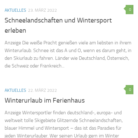
0
AKTUELLES
23. MÄRZ 2022
Schneelandschaften und Wintersport
erleben
Anzeige Die weiße Pracht genießen viele am liebsten in ihrem
Winterurlaub. Schnee ist das A und O, wenn es darum geht, in
den Skiurlaub zu fahren. Länder wie Deutschland, Österreich,
die Schweiz oder Frankreich...
0
AKTUELLES
22. MÄRZ 2022
Winterurlaub im Ferienhaus
Anzeige Wintersportler finden deutschland-, europa- und
weltweit tolle Skigebiete Glitzernde Schneelandschaften,
blauer Himmel und Wintersport – das ist das Paradies für
jeden Winterurlauber. Wer seinen Urlaub gern im Winter