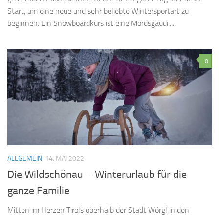
Start, um eine neue und sehr beliebte Wintersportart zu
beginnen. Ein Snowboardkurs ist eine Mordsgaudi....
0
ALLGEMEIN
14. MAI 2022
Die Wildschönau – Winterurlaub für die
ganze Familie
Mitten im Herzen Tirols oberhalb der Stadt Wörgl in den