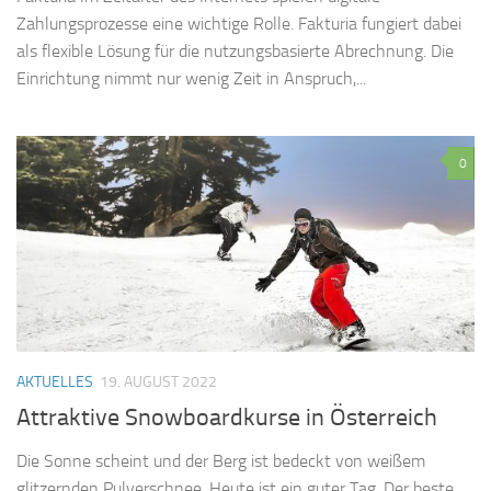
Zahlungsprozesse eine wichtige Rolle. Fakturia fungiert dabei
als flexible Lösung für die nutzungsbasierte Abrechnung. Die
Einrichtung nimmt nur wenig Zeit in Anspruch,...
0
AKTUELLES
19. AUGUST 2022
Attraktive Snowboardkurse in Österreich
Die Sonne scheint und der Berg ist bedeckt von weißem
glitzernden Pulverschnee. Heute ist ein guter Tag. Der beste