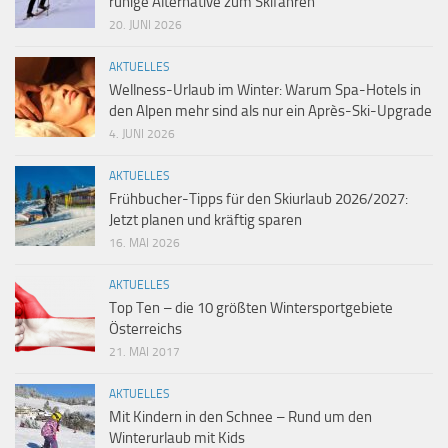
ruhige Alternative zum Skifahren
20. JUNI 2026
AKTUELLES
Wellness-Urlaub im Winter: Warum Spa-Hotels in
den Alpen mehr sind als nur ein Après-Ski-Upgrade
4. JUNI 2026
AKTUELLES
Frühbucher-Tipps für den Skiurlaub 2026/2027:
Jetzt planen und kräftig sparen
16. MAI 2026
AKTUELLES
Top Ten – die 10 größten Wintersportgebiete
Österreichs
21. MAI 2017
AKTUELLES
Mit Kindern in den Schnee – Rund um den
Winterurlaub mit Kids