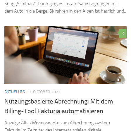
Song „Schifoan“. Dann ging es los am Samstagmorgen mit
dem Auto in die Berge. Skifahren in den Alpen ist herrlich und...
0
AKTUELLES
13. OKTOBER 2022
Nutzungsbasierte Abrechnung: Mit dem
Billing-Tool Fakturia automatisieren
Anzeige Alles Wissenswerte zum Abrechnungssystem
Fakturia Im Zeitalter des Internets spielen digitale