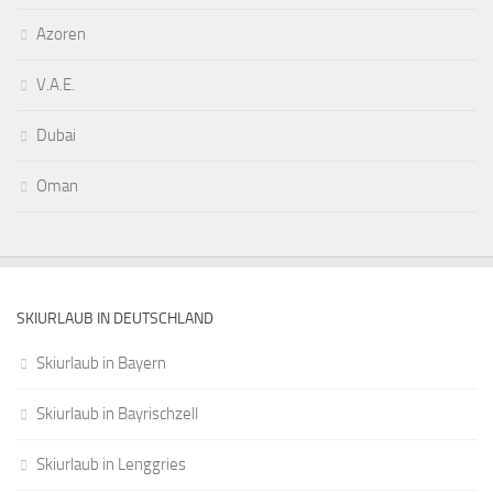
Azoren
V.A.E.
Dubai
Oman
SKIURLAUB IN DEUTSCHLAND
Skiurlaub in Bayern
Skiurlaub in Bayrischzell
Skiurlaub in Lenggries