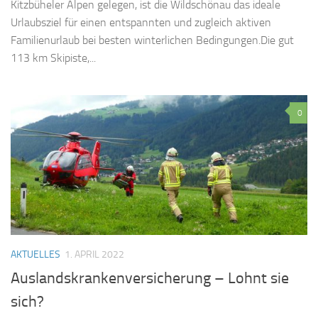
Kitzbüheler Alpen gelegen, ist die Wildschönau das ideale
Urlaubsziel für einen entspannten und zugleich aktiven
Familienurlaub bei besten winterlichen Bedingungen.Die gut
113 km Skipiste,...
0
AKTUELLES
1. APRIL 2022
Auslandskrankenversicherung – Lohnt sie
sich?