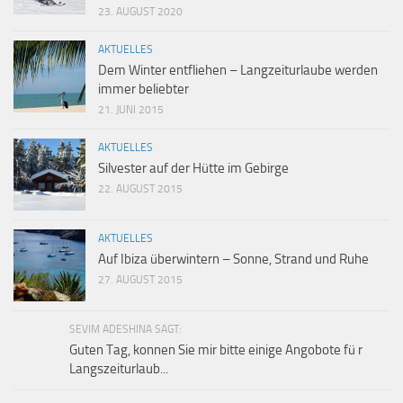
23. AUGUST 2020
AKTUELLES
Dem Winter entfliehen – Langzeiturlaube werden
immer beliebter
21. JUNI 2015
AKTUELLES
Silvester auf der Hütte im Gebirge
22. AUGUST 2015
AKTUELLES
Auf Ibiza überwintern – Sonne, Strand und Ruhe
27. AUGUST 2015
SEVIM ADESHINA SAGT:
Guten Tag, konnen Sie mir bitte einige Angobote fü r
Langszeiturlaub...