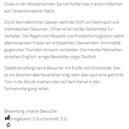
Souks in der Altstadt können Sie sich fühlen wie in einem Märchen
aus Tausendundeiner Nacht.
Durch die malerischen Gassen weht der Duft von Weihrauch und
orientalischen Gewürzen. Oman ist ein echter Geheimtipp für
Genießer. Die Regeln von Respekt und Anstand ermöglichen selbst
alleinreisenden Frauen ein entspanntes Überwintern. Kriminalität
gegenüber Touristen ist kaum vorhanden. Die meisten Menschen
sprechen Englisch, einige Reiseleiter sogar Deutsch.
Salalah empfängt seine Besucher mit Exotik und Exklusivität. Wer
es ein bisschen abenteuerlicher mag, kann aber auch eine geführte
Tour in die Wüste machen oder auf dem Kamel in den
Sonnenuntergang reiten.
Bewertung unserer Besucher
[Insgesamt:
5
Durchschnitt:
3.2
]