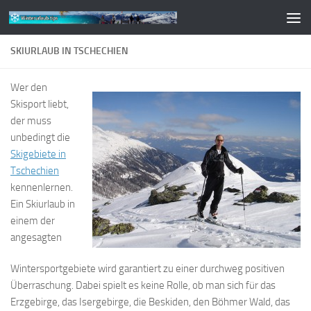
Zum Inhalt springen
SKIURLAUB IN TSCHECHIEN
Wer den
Skisport liebt,
der muss
unbedingt die
Skigebiete in
Tschechien
kennenlernen.
Ein Skiurlaub in
einem der
angesagten
Wintersportgebiete wird garantiert zu einer durchweg positiven
Überraschung. Dabei spielt es keine Rolle, ob man sich für das
Erzgebirge, das Isergebirge, die Beskiden, den Böhmer Wald, das