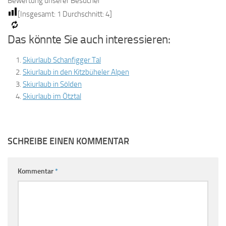
Bewertung unserer Besucher
[Insgesamt:
1
Durchschnitt:
4
]
Das könnte Sie auch interessieren:
Skiurlaub Schanfigger Tal
Skiurlaub in den Kitzbüheler Alpen
Skiurlaub in Sölden
Skiurlaub im Ötztal
SCHREIBE EINEN KOMMENTAR
Kommentar
*