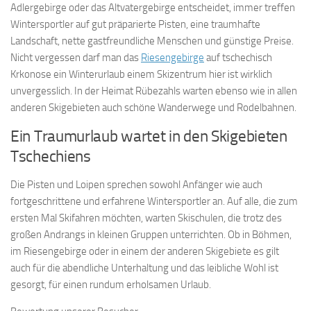
Adlergebirge oder das Altvatergebirge entscheidet, immer treffen
Wintersportler auf gut präparierte Pisten, eine traumhafte
Landschaft, nette gastfreundliche Menschen und günstige Preise.
Nicht vergessen darf man das
Riesengebirge
auf tschechisch
Krkonose ein Winterurlaub einem Skizentrum hier ist wirklich
unvergesslich. In der Heimat Rübezahls warten ebenso wie in allen
anderen Skigebieten auch schöne Wanderwege und Rodelbahnen.
Ein Traumurlaub wartet in den Skigebieten
Tschechiens
Die Pisten und Loipen sprechen sowohl Anfänger wie auch
fortgeschrittene und erfahrene Wintersportler an. Auf alle, die zum
ersten Mal Skifahren möchten, warten Skischulen, die trotz des
großen Andrangs in kleinen Gruppen unterrichten. Ob in Böhmen,
im Riesengebirge oder in einem der anderen Skigebiete es gilt
auch für die abendliche Unterhaltung und das leibliche Wohl ist
gesorgt, für einen rundum erholsamen Urlaub.