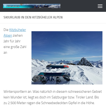
Zum Inhalt springen
SKIURLAUB IN DEN KITZBÜHELER ALPEN
Die
Kitzbüheler
Alpen
ziehen
Jahr für Jahr
eine große Zahl
an
Wintersportlern an. Was natürlich in diesem schneesicheren Gebiet
kein Wunder ist, liegt es doch im Salzburger bzw. Tiroler Land. Bis
zu 2.500 Meter ragen die Schneebedeckten Gipfel in die Höhe.