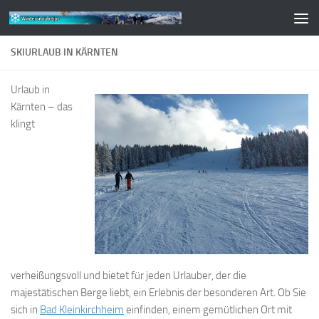
Zum Inhalt springen
SKIURLAUB IN KÄRNTEN
Urlaub in
Kärnten – das
klingt
verheißungsvoll und bietet für jeden Urlauber, der die
majestätischen Berge liebt, ein Erlebnis der besonderen Art. Ob Sie
sich in
Bad Kleinkirchheim
einfinden, einem gemütlichen Ort mit