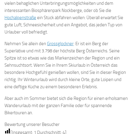
vielen behaglichen Unterbringungsmöglichkeiten und dem
interessanten Biosphärenpark Nockberge, oder ob Sie die
Hochalpenstraße
ein Stück abfahren wollen: Überall erwartet Sie
gute Luft, Schneesicherheit und ein Angebot, das jeden Typ von
Urlauber voll befriedigt.
Nehmen Sie allein den
Grossglockner
: Er ist ein Berg der
Superlative und mit 3.798 der höchste Berg Österreichs. Seine
Spitze ist so etwas wie das Markenzeichen der Region und ein
Sehnsuchtsort. Wenn Sie in Ihrem Skiurlaub in Österreich das
besondere Hochgefühl genießen wollen, sind Sie in dieser Region
richtig. Ihr Winterurlaub wird durch kleine Orte, gute Loipen und
eine deftige Küche zu einem besonderen Erlebnis.
Aber auch im Sommer bietet sich die Region für einen erholsamen
Wanderurlaub mit der ganzen Familie oder für spannende
Bikertouren an.
Bewertung unserer Besucher
[Insgesamt:
1
Durchschnitt:
4
]