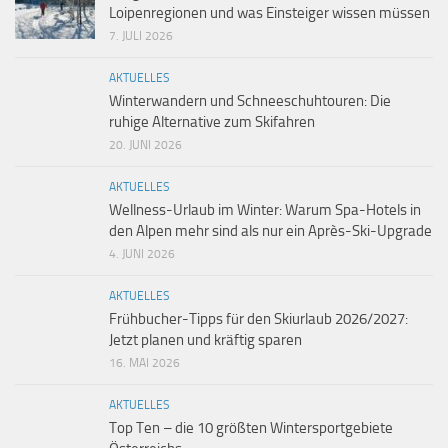
Loipenregionen und was Einsteiger wissen müssen
7. JULI 2026
AKTUELLES
Winterwandern und Schneeschuhtouren: Die
ruhige Alternative zum Skifahren
20. JUNI 2026
AKTUELLES
Wellness-Urlaub im Winter: Warum Spa-Hotels in
den Alpen mehr sind als nur ein Après-Ski-Upgrade
4. JUNI 2026
AKTUELLES
Frühbucher-Tipps für den Skiurlaub 2026/2027:
Jetzt planen und kräftig sparen
16. MAI 2026
AKTUELLES
Top Ten – die 10 größten Wintersportgebiete