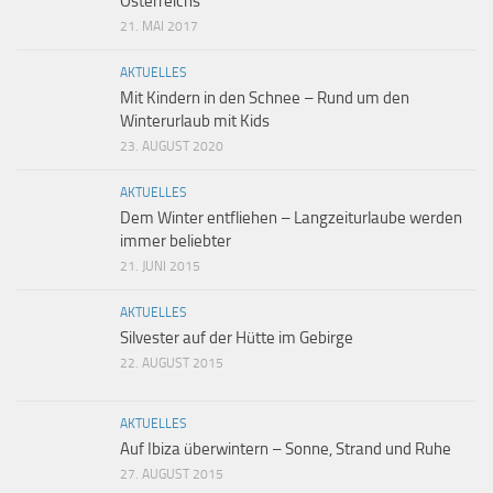
Österreichs
21. MAI 2017
AKTUELLES
Mit Kindern in den Schnee – Rund um den
Winterurlaub mit Kids
23. AUGUST 2020
AKTUELLES
Dem Winter entfliehen – Langzeiturlaube werden
immer beliebter
21. JUNI 2015
AKTUELLES
Silvester auf der Hütte im Gebirge
22. AUGUST 2015
AKTUELLES
Auf Ibiza überwintern – Sonne, Strand und Ruhe
27. AUGUST 2015