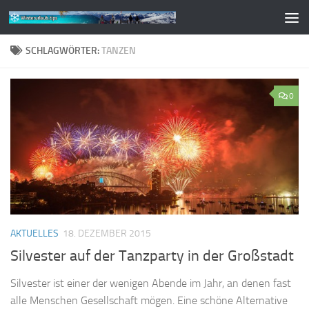
Zum Inhalt springen
SCHLAGWÖRTER:
TANZEN
0
AKTUELLES
18. DEZEMBER 2015
Silvester auf der Tanzparty in der Großstadt
Silvester ist einer der wenigen Abende im Jahr, an denen fast
alle Menschen Gesellschaft mögen. Eine schöne Alternative