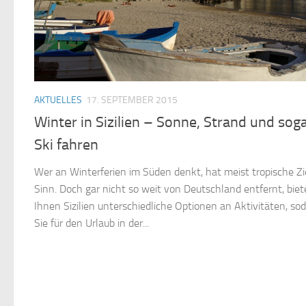
AKTUELLES
17. SEPTEMBER 2015
Winter in Sizilien – Sonne, Strand und sog
Ski fahren
Wer an Winterferien im Süden denkt, hat meist tropische Zi
Sinn. Doch gar nicht so weit von Deutschland entfernt, biet
Ihnen Sizilien unterschiedliche Optionen an Aktivitäten, so
Sie für den Urlaub in der...