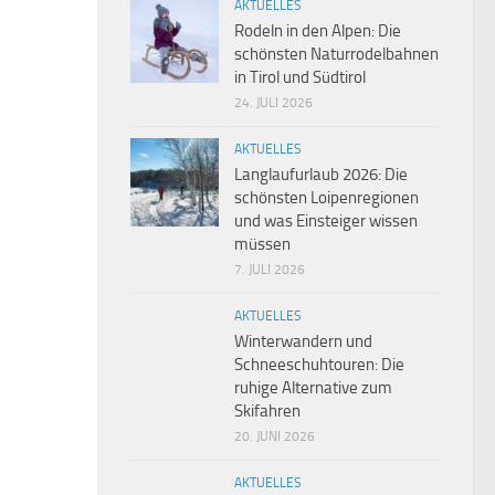
AKTUELLES
Rodeln in den Alpen: Die
schönsten Naturrodelbahnen
in Tirol und Südtirol
24. JULI 2026
AKTUELLES
Langlaufurlaub 2026: Die
schönsten Loipenregionen
und was Einsteiger wissen
müssen
7. JULI 2026
AKTUELLES
Winterwandern und
Schneeschuhtouren: Die
ruhige Alternative zum
Skifahren
20. JUNI 2026
AKTUELLES