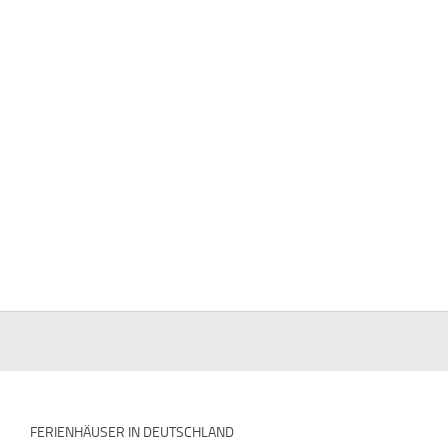
FERIENHÄUSER IN DEUTSCHLAND