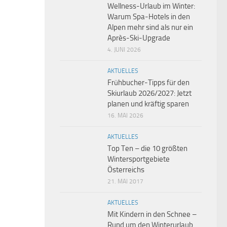
Wellness-Urlaub im Winter:
Warum Spa-Hotels in den
Alpen mehr sind als nur ein
Après-Ski-Upgrade
4. JUNI 2026
AKTUELLES
Frühbucher-Tipps für den
Skiurlaub 2026/2027: Jetzt
planen und kräftig sparen
16. MAI 2026
AKTUELLES
Top Ten – die 10 größten
Wintersportgebiete
Österreichs
21. MAI 2017
AKTUELLES
Mit Kindern in den Schnee –
Rund um den Winterurlaub