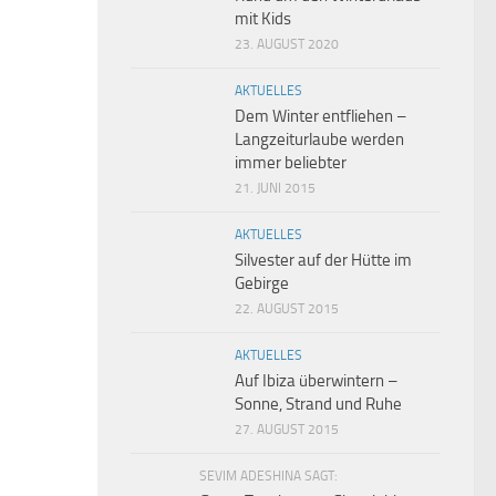
mit Kids
23. AUGUST 2020
AKTUELLES
Dem Winter entfliehen –
Langzeiturlaube werden
immer beliebter
21. JUNI 2015
AKTUELLES
Silvester auf der Hütte im
Gebirge
22. AUGUST 2015
AKTUELLES
Auf Ibiza überwintern –
Sonne, Strand und Ruhe
27. AUGUST 2015
SEVIM ADESHINA SAGT: