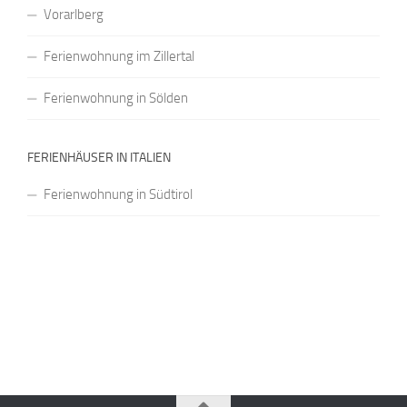
Vorarlberg
Ferienwohnung im Zillertal
Ferienwohnung in Sölden
FERIENHÄUSER IN ITALIEN
Ferienwohnung in Südtirol