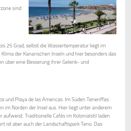
rzone sind
s 25 Grad, selbst die Wassertemperatur liegt im
Klima der Kanarischen Inseln und hier besonders das
ten über eine Besserung ihrer Gelenk- und
.
nos und Playa de las Americas. Im Süden Teneriffas
en im Norden der Insel aus. Hier liegt unter anderem
aufweist. Traditionelle Cafés im Kolonialstil laden
rt ist aber auch der Landschaftspark Teno. Das