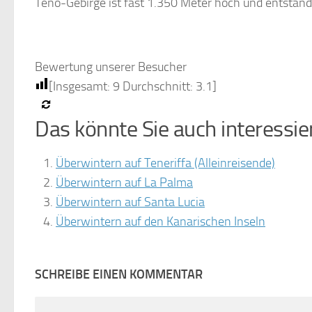
Teno-Gebirge ist fast 1.350 Meter hoch und entstand a
Bewertung unserer Besucher
[Insgesamt:
9
Durchschnitt:
3.1
]
Das könnte Sie auch interessie
Überwintern auf Teneriffa (Alleinreisende)
Überwintern auf La Palma
Überwintern auf Santa Lucia
Überwintern auf den Kanarischen Inseln
SCHREIBE EINEN KOMMENTAR