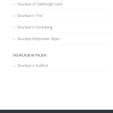
Skiurlaub im Salzburger Land
Skiurlaub in Tirol
Skiurlaub in Vorarlberg
Skiurlaub Kitzbüheler Alpen
SKIURLAUB IN ITALIEN
Skiurlaub in Südtirol