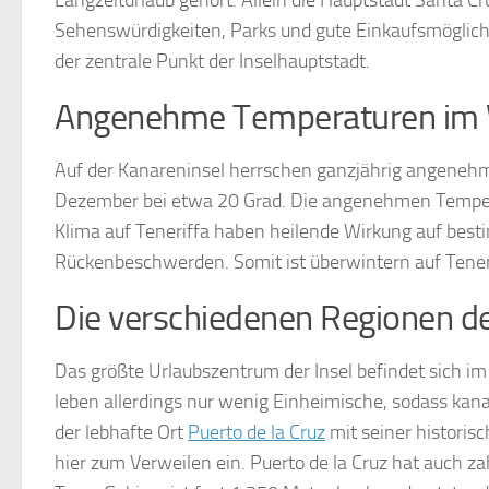
Langzeiturlaub gehört. Allein die Hauptstadt Santa Cruz
Sehenswürdigkeiten, Parks und gute Einkaufsmöglich
der zentrale Punkt der Inselhauptstadt.
Angenehme Temperaturen im 
Auf der Kanareninsel herrschen ganzjährig angenehme
Dezember bei etwa 20 Grad. Die angenehmen Temperat
Klima auf Teneriffa haben heilende Wirkung auf besti
Rückenbeschwerden. Somit ist überwintern auf Teneriff
Die verschiedenen Regionen de
Das größte Urlaubszentrum der Insel befindet sich i
leben allerdings nur wenig Einheimische, sodass kanar
der lebhafte Ort
Puerto de la Cruz
mit seiner historisc
hier zum Verweilen ein. Puerto de la Cruz hat auch 