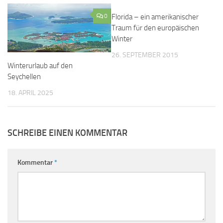
0
Florida – ein amerikanischer
0
Traum für den europäischen
Winter
26. SEPTEMBER 2015
Winterurlaub auf den
Seychellen
18. APRIL 2025
SCHREIBE EINEN KOMMENTAR
Kommentar
*