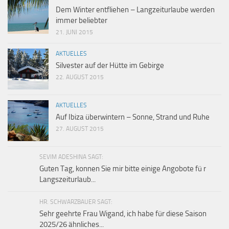
Dem Winter entfliehen – Langzeiturlaube werden
immer beliebter
21. JUNI 2015
AKTUELLES
Silvester auf der Hütte im Gebirge
22. AUGUST 2015
AKTUELLES
Auf Ibiza überwintern – Sonne, Strand und Ruhe
27. AUGUST 2015
SEVIM ADESHINA SAGT:
Guten Tag, konnen Sie mir bitte einige Angobote fü r
Langszeiturlaub...
HR. SCHWARZBAUER SAGT:
Sehr geehrte Frau Wigand, ich habe für diese Saison
2025/26 ähnliches...