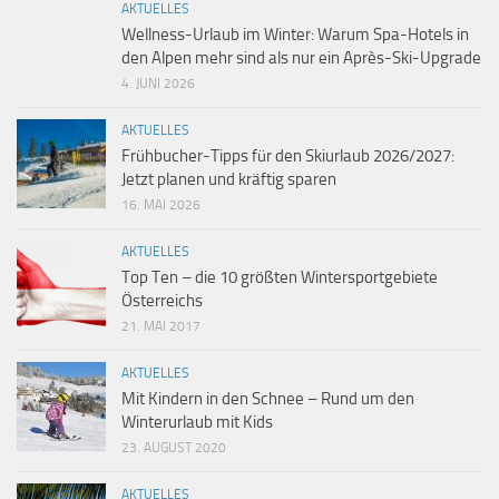
AKTUELLES
Wellness-Urlaub im Winter: Warum Spa-Hotels in
den Alpen mehr sind als nur ein Après-Ski-Upgrade
4. JUNI 2026
AKTUELLES
Frühbucher-Tipps für den Skiurlaub 2026/2027:
Jetzt planen und kräftig sparen
16. MAI 2026
AKTUELLES
Top Ten – die 10 größten Wintersportgebiete
Österreichs
21. MAI 2017
AKTUELLES
Mit Kindern in den Schnee – Rund um den
Winterurlaub mit Kids
23. AUGUST 2020
AKTUELLES