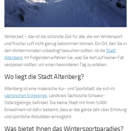
Winterzeit – das ist die schönste Zeit für alle, die von Wintersport
und frischer Luft nicht genug bekommen können. Ein Ort, den Sie in
den Wintermonaten unbedingt besuchen sollten, ist die
Stadt
Altenberg
. Im Folgenden erfahren Sie, was Sie dort auf keinen Fall
verpassen sollten, um einen besonderen Tag zu erleben.
Wo liegt die Stadt Altenberg?
Altenberg ist eine malerische Kur- und Sportstadt, die sich im
sächsischen Erzgebirge
, Landkreis Sächsische Schweiz-
Osterzgebirge, befindet. Die kleine Stadt mit ihren 5.000
Einwohnern ist dafür bekannt, dass er das ganze Jahr über Erholung
und sportliche Aktivitäten ermöglicht.
Was bietet Ihnen das Wintersportparadies?