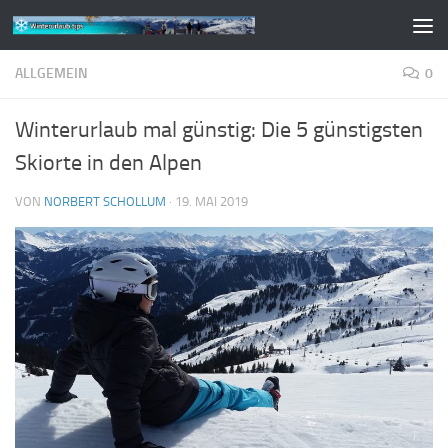
Zum Inhalt springen
ALLGEMEIN
0
Winterurlaub mal günstig: Die 5 günstigsten
Skiorte in den Alpen
VON
NORBERT SCHOLLUM
·
19. MAI 2019