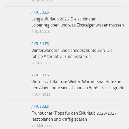
24. JULI 2026
AKTUELLES
Langlaufurlaub 2026: Die schönsten
Loipenregionen und was Einsteiger wissen müssen
7. JULI 2026
AKTUELLES
Winterwandern und Schneeschuhtouren: Die
ruhige Alternative zum Skifahren
20. JUNI 2026
AKTUELLES
Wellness-Urlaub im Winter: Warum Spa-Hotels in
den Alpen mehr sind als nur ein Après-Ski-Upgrade
4. JUNI 2026
AKTUELLES
Frühbucher-Tipps für den Skiurlaub 2026/2027:
Jetzt planen und kräftig sparen
16. MAI 2026