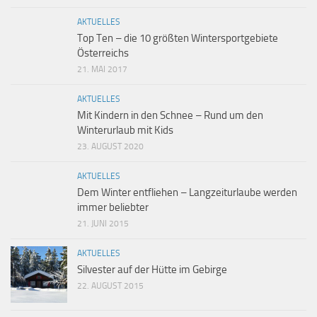
AKTUELLES
Top Ten – die 10 größten Wintersportgebiete
Österreichs
21. MAI 2017
AKTUELLES
Mit Kindern in den Schnee – Rund um den
Winterurlaub mit Kids
23. AUGUST 2020
AKTUELLES
Dem Winter entfliehen – Langzeiturlaube werden
immer beliebter
21. JUNI 2015
AKTUELLES
Silvester auf der Hütte im Gebirge
22. AUGUST 2015