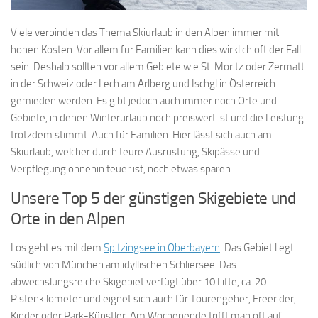
Viele verbinden das Thema Skiurlaub in den Alpen immer mit
hohen Kosten. Vor allem für Familien kann dies wirklich oft der Fall
sein. Deshalb sollten vor allem Gebiete wie St. Moritz oder Zermatt
in der Schweiz oder Lech am Arlberg und Ischgl in Österreich
gemieden werden. Es gibt jedoch auch immer noch Orte und
Gebiete, in denen Winterurlaub noch preiswert ist und die Leistung
trotzdem stimmt. Auch für Familien. Hier lässt sich auch am
Skiurlaub, welcher durch teure Ausrüstung, Skipässe und
Verpflegung ohnehin teuer ist, noch etwas sparen.
Unsere Top 5 der günstigen Skigebiete und
Orte in den Alpen
Los geht es mit dem
Spitzingsee in Oberbayern
. Das Gebiet liegt
südlich von München am idyllischen Schliersee. Das
abwechslungsreiche Skigebiet verfügt über 10 Lifte, ca. 20
Pistenkilometer und eignet sich auch für Tourengeher, Freerider,
Kinder oder Park-Künstler. Am Wochenende trifft man oft auf