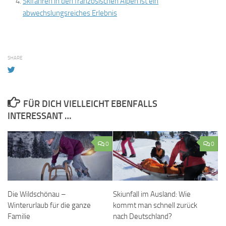
Skifahren in den französischen Alpen ist ein
abwechslungsreiches Erlebnis
SHARE
FÜR DICH VIELLEICHT EBENFALLS
INTERESSANT …
0
0
Die Wildschönau –
Skiunfall im Ausland: Wie
Winterurlaub für die ganze
kommt man schnell zurück
Familie
nach Deutschland?