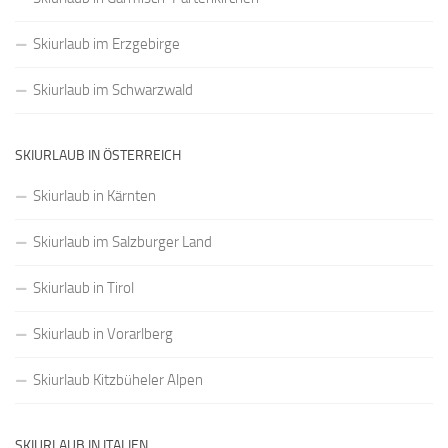
Skiurlaub im Erzgebirge
Skiurlaub im Schwarzwald
SKIURLAUB IN ÖSTERREICH
Skiurlaub in Kärnten
Skiurlaub im Salzburger Land
Skiurlaub in Tirol
Skiurlaub in Vorarlberg
Skiurlaub Kitzbüheler Alpen
SKIURLAUB IN ITALIEN