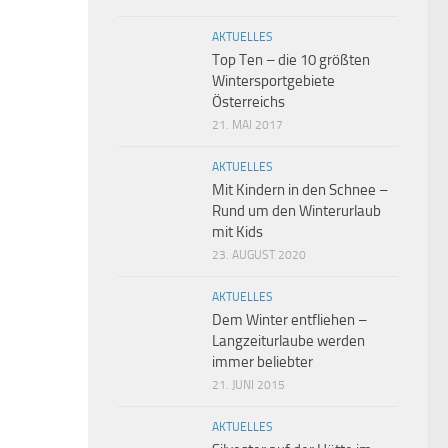
AKTUELLES
Top Ten – die 10 größten
Wintersportgebiete
Österreichs
21. MAI 2017
AKTUELLES
Mit Kindern in den Schnee –
Rund um den Winterurlaub
mit Kids
23. AUGUST 2020
AKTUELLES
Dem Winter entfliehen –
Langzeiturlaube werden
immer beliebter
21. JUNI 2015
AKTUELLES