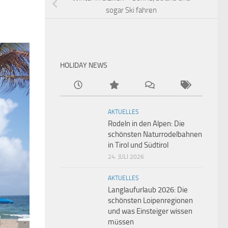
sogar Ski fahren
HOLIDAY NEWS
AKTUELLES
Rodeln in den Alpen: Die
schönsten Naturrodelbahnen
in Tirol und Südtirol
24. JULI 2026
AKTUELLES
Langlaufurlaub 2026: Die
schönsten Loipenregionen
und was Einsteiger wissen
müssen