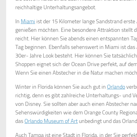
reichhaltige Unterhaltungsangebot.
In
Miami
ist der 15 Kilometer lange Sandstrand erste A
genießen möchten. Eine besondere Attraktion stellt d
reicht. Hier können Sie abends einen entspannten Ta
Tag beginnen. Ebenfalls sehenswert in Miami ist das
30er- Jahre Look besteht. Hier können Sie tatsächli
Shoppen eignet sich der Ocean Drive perfekt, auf de
Wenn Sie einen Abstecher in die Natur machen möchte
Winter in Florida können Sie auch gut in
Orlando
verbr
richtig, denn es gibt zahlreiche Unterhaltungs- und
von Disney. Sie sollten aber auch einen Abstecher 
Sehenswürdigkeiten wie dem Orange County Regional 
das
Orlando Museum of Art
unbedingt und das Orland
Auch Tampa ist eine Stadt in Florida, in der Sie per