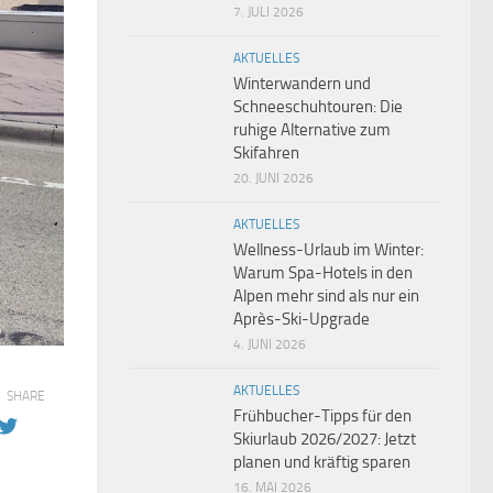
7. JULI 2026
AKTUELLES
Winterwandern und
Schneeschuhtouren: Die
ruhige Alternative zum
Skifahren
20. JUNI 2026
AKTUELLES
Wellness-Urlaub im Winter:
Warum Spa-Hotels in den
Alpen mehr sind als nur ein
Après-Ski-Upgrade
4. JUNI 2026
AKTUELLES
SHARE
Frühbucher-Tipps für den
Skiurlaub 2026/2027: Jetzt
planen und kräftig sparen
16. MAI 2026