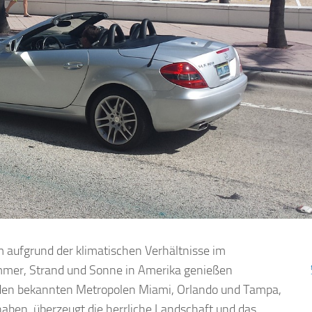
lem aufgrund der klimatischen Verhältnisse im
mmer, Strand und Sonne in Amerika genießen
 den bekannten Metropolen Miami, Orlando und Tampa,
n haben, überzeugt die herrliche Landschaft und das