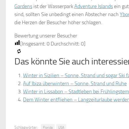
Gardens
ist der Wasserpark
Adventure Islands
ein gut
sind, sollten Sie unbedingt einen Abstecher nach
Ybor
die Herzen der Besucher höher schlagen.
Bewertung unserer Besucher
[Insgesamt:
0
Durchschnitt:
0
]
Das könnte Sie auch interessie
Winter in Sizilien – Sonne, Strand und sogar Ski 
Auf Ibiza überwintern – Sonne, Strand und Ruhe
Winter in Lissabon – Stadtleben bei Frühlingste
Dem Winter entfliehen – Langzeiturlaube werden
Schlagwörter:
Florida
USA