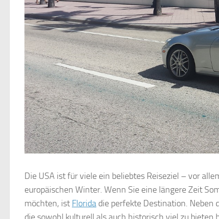
Die USA ist für viele ein beliebtes Reiseziel – vor al
europäischen Winter. Wenn Sie eine längere Zeit So
möchten, ist
Florida
die perfekte Destination. Neben
die sowohl kulturell als auch historisch viel zu biete