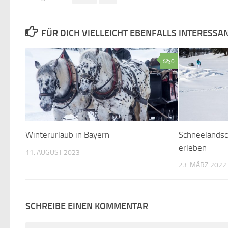
FÜR DICH VIELLEICHT EBENFALLS INTERESSA
0
Winterurlaub in Bayern
Schneelandsc
erleben
11. AUGUST 2023
23. MÄRZ 2022
SCHREIBE EINEN KOMMENTAR