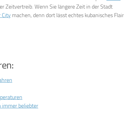
er Zeitvertreib. Wenn Sie längere Zeit in der Stadt
 City
machen, denn dort lässt echtes kubanisches Flair
ren:
fahren
mperaturen
 immer beliebter