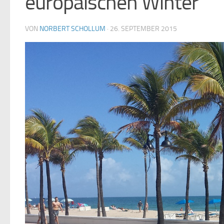
europäischen Winter
VON
NORBERT SCHOLLUM
·
26. SEPTEMBER 2015