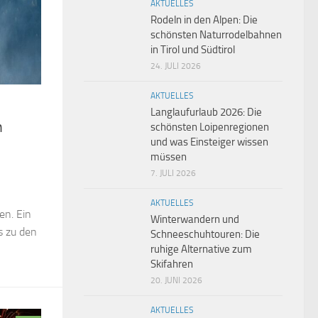
AKTUELLES
Rodeln in den Alpen: Die
schönsten Naturrodelbahnen
in Tirol und Südtirol
24. JULI 2026
AKTUELLES
Langlaufurlaub 2026: Die
n
schönsten Loipenregionen
und was Einsteiger wissen
müssen
7. JULI 2026
AKTUELLES
en. Ein
Winterwandern und
s zu den
Schneeschuhtouren: Die
ruhige Alternative zum
Skifahren
20. JUNI 2026
AKTUELLES