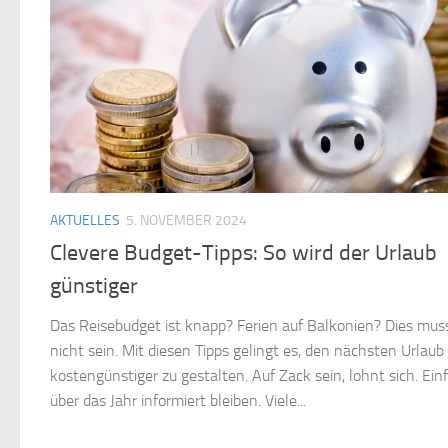
AKTUELLES
5. NOVEMBER 2024
Clevere Budget-Tipps: So wird der Urlaub
günstiger
Das Reisebudget ist knapp? Ferien auf Balkonien? Dies mus
nicht sein. Mit diesen Tipps gelingt es, den nächsten Urlaub
kostengünstiger zu gestalten. Auf Zack sein, lohnt sich. Ein
über das Jahr informiert bleiben. Viele...