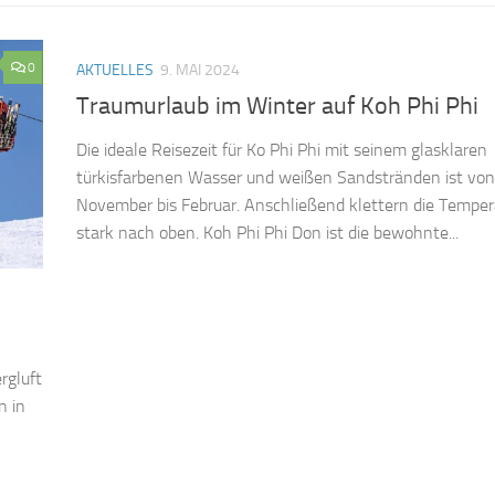
0
AKTUELLES
9. MAI 2024
Traumurlaub im Winter auf Koh Phi Phi
Die ideale Reisezeit für Ko Phi Phi mit seinem glasklaren
türkisfarbenen Wasser und weißen Sandstränden ist von
November bis Februar. Anschließend klettern die Tempe
stark nach oben. Koh Phi Phi Don ist die bewohnte...
ergluft
n in