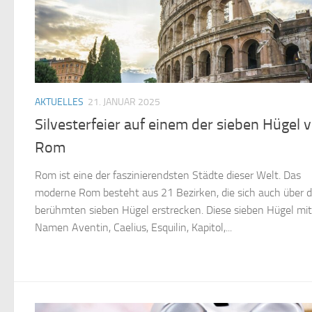
AKTUELLES
21. JANUAR 2025
Silvesterfeier auf einem der sieben Hügel 
Rom
Rom ist eine der faszinierendsten Städte dieser Welt. Das
moderne Rom besteht aus 21 Bezirken, die sich auch über d
berühmten sieben Hügel erstrecken. Diese sieben Hügel mi
Namen Aventin, Caelius, Esquilin, Kapitol,...