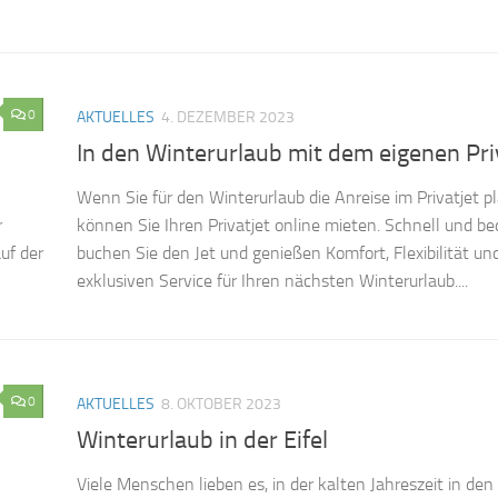
0
AKTUELLES
4. DEZEMBER 2023
In den Winterurlaub mit dem eigenen Pri
Wenn Sie für den Winterurlaub die Anreise im Privatjet p
r
können Sie Ihren Privatjet online mieten. Schnell und b
uf der
buchen Sie den Jet und genießen Komfort, Flexibilität un
exklusiven Service für Ihren nächsten Winterurlaub....
0
AKTUELLES
8. OKTOBER 2023
Winterurlaub in der Eifel
Viele Menschen lieben es, in der kalten Jahreszeit in den