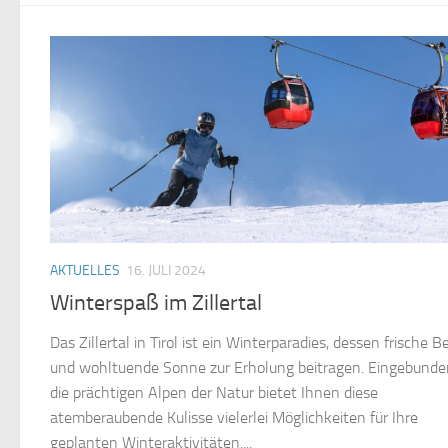
AKTUELLES
16. JULI 2024
Winterspaß im Zillertal
Das Zillertal in Tirol ist ein Winterparadies, dessen frische B
und wohltuende Sonne zur Erholung beitragen. Eingebunde
die prächtigen Alpen der Natur bietet Ihnen diese
atemberaubende Kulisse vielerlei Möglichkeiten für Ihre
geplanten Winteraktivitäten....