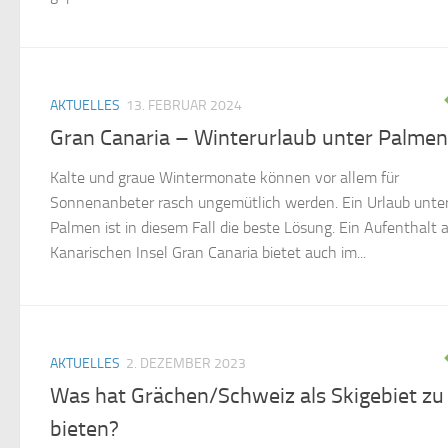
AKTUELLES
13. FEBRUAR 2024
Gran Canaria – Winterurlaub unter Palmen
Kalte und graue Wintermonate können vor allem für
Sonnenanbeter rasch ungemütlich werden. Ein Urlaub unte
Palmen ist in diesem Fall die beste Lösung. Ein Aufenthalt a
Kanarischen Insel Gran Canaria bietet auch im...
AKTUELLES
2. DEZEMBER 2023
Was hat Grächen/Schweiz als Skigebiet zu
bieten?