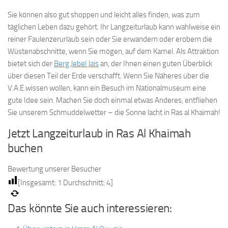
Sie können also gut shoppen und leicht alles finden, was zum
täglichen Leben dazu gehört. Ihr Langzeiturlaub kann wahlweise ein
reiner Faulenzerurlaub sein oder Sie erwandern oder erobern die
Wüstenabschnitte, wenn Sie mögen, auf dem Kamel. Als Attraktion
bietet sich der
Berg Jebel Jais
an, der Ihnen einen guten Überblick
über diesen Teil der Erde verschafft. Wenn Sie Näheres über die
V.A.E.wissen wollen, kann ein Besuch im Nationalmuseum eine
gute Idee sein. Machen Sie doch einmal etwas Anderes, entfliehen
Sie unserem Schmuddelwetter – die Sonne lacht in Ras al Khaimah!
Jetzt Langzeiturlaub in Ras Al Khaimah
buchen
Bewertung unserer Besucher
[Insgesamt:
1
Durchschnitt:
4
]
Das könnte Sie auch interessieren: