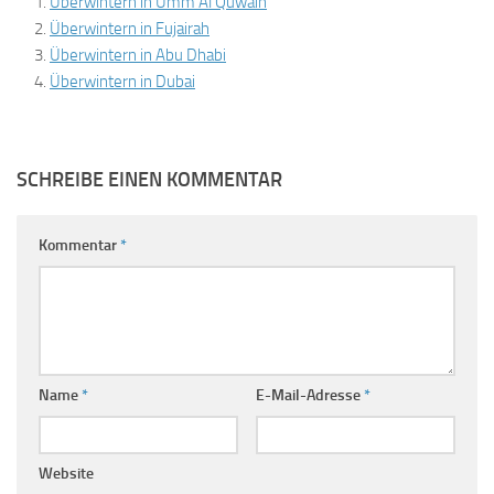
Überwintern in Umm Al Quwain
Überwintern in Fujairah
Überwintern in Abu Dhabi
Überwintern in Dubai
SCHREIBE EINEN KOMMENTAR
Kommentar
*
Name
*
E-Mail-Adresse
*
Website