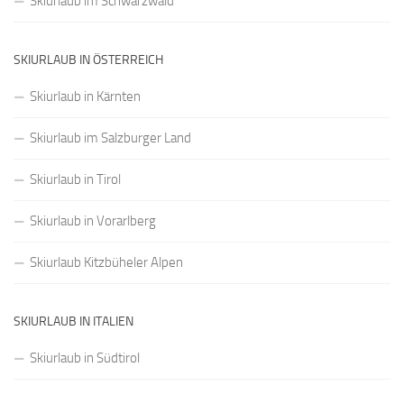
Skiurlaub im Schwarzwald
SKIURLAUB IN ÖSTERREICH
Skiurlaub in Kärnten
Skiurlaub im Salzburger Land
Skiurlaub in Tirol
Skiurlaub in Vorarlberg
Skiurlaub Kitzbüheler Alpen
SKIURLAUB IN ITALIEN
Skiurlaub in Südtirol