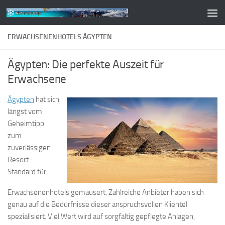
Zum Inhalt springen
ERWACHSENENHOTELS ÄGYPTEN
Ägypten: Die perfekte Auszeit für
Erwachsene
Ägypten
hat sich
längst vom
Geheimtipp
zum
zuverlässigen
Resort-
Standard für
Erwachsenenhotels gemausert. Zahlreiche Anbieter haben sich
genau auf die Bedürfnisse dieser anspruchsvollen Klientel
spezialisiert. Viel Wert wird auf sorgfältig gepflegte Anlagen,