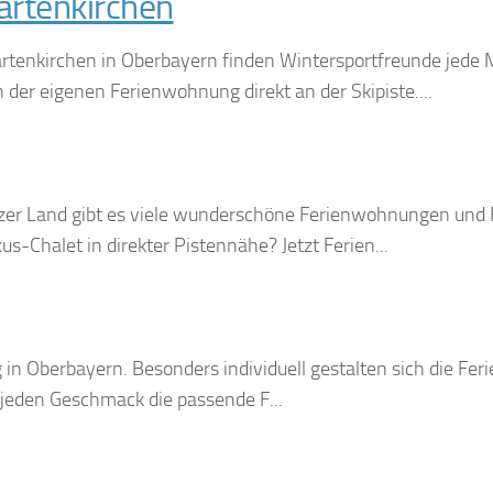
artenkirchen
tenkirchen in Oberbayern finden Wintersportfreunde jede 
in der eigenen Ferienwohnung direkt an der Skipiste....
zer Land gibt es viele wunderschöne Ferienwohnungen und F
us-Chalet in direkter Pistennähe? Jetzt Ferien...
in Oberbayern. Besonders individuell gestalten sich die Feri
 jeden Geschmack die passende F...