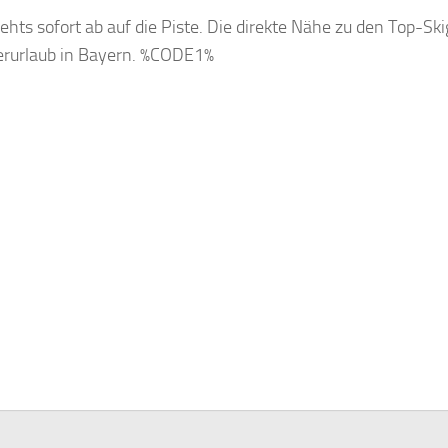
ts sofort ab auf die Piste. Die direkte Nähe zu den Top-Ski
erurlaub in Bayern. %CODE1%