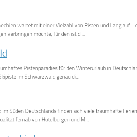
echien wartet mit einer Vielzahl von Pisten und Langlauf-L
n verbringen möchte, für den ist di...
ld
aumhaftes Pistenparadies für den Winterurlaub in Deutschlan
 Skipiste im Schwarzwald genau di...
nz im Süden Deutschlands finden sich viele traumhafte Fer
dualität fernab von Hotelburgen und M...