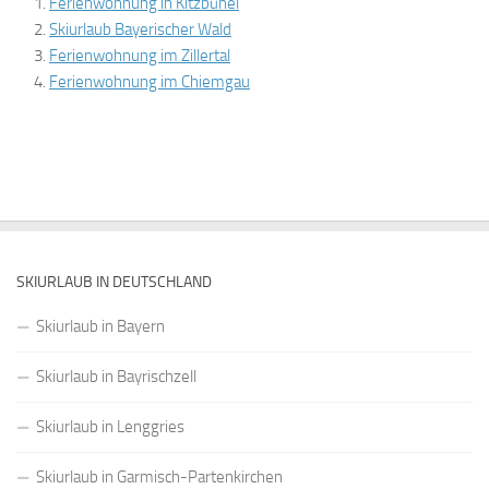
Ferienwohnung in Kitzbühel
Skiurlaub Bayerischer Wald
Ferienwohnung im Zillertal
Ferienwohnung im Chiemgau
SKIURLAUB IN DEUTSCHLAND
Skiurlaub in Bayern
Skiurlaub in Bayrischzell
Skiurlaub in Lenggries
Skiurlaub in Garmisch-Partenkirchen